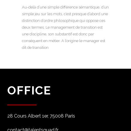
Au-delà d’une simple différence sémantique, d’un
simple jeu sur les mots, c’est presque d’abord une
distinction d’ordre philosophique qui oppose ces
deux termes. Le management de transition est
une discipline, son substantif est donc par
conséquent en métier. A l’origine le manager est
dit de transition
OFFICE
28 Cours Albert 1er, 75008 Paris
contact@talentsquad.fr